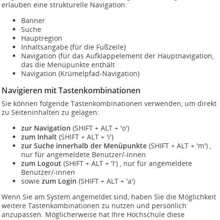
erlauben eine strukturelle Navigation:
Banner
Suche
Hauptregion
Inhaltsangabe (für die Fußzeile)
Navigation (für das Aufklappelement der Hauptnavigation,
das die Menüpunkte enthält
Navigation (Krümelpfad-Navigation)
Navigieren mit Tastenkombinationen
Sie können folgende Tastenkombinationen verwenden, um direkt
zu Seiteninhalten zu gelagen:
zur Navigation
(SHIFT + ALT + 'o')
zum Inhalt
(SHIFT + ALT + 'i')
zur Suche innerhalb der Menüpunkte
(SHIFT + ALT + 'm') ,
nur für angemeldete Benutzer/-innen
zum Logout
(SHIFT + ALT + 'l') , nur für angemeldete
Benutzer/-innen
sowie
zum Login
(SHIFT + ALT + 'a')
Wenn Sie am System angemeldet sind, haben Sie die Möglichkeit
weitere Tastenkombinationen zu nutzen und persönlich
anzupassen. Möglicherweise hat Ihre Hochschule diese