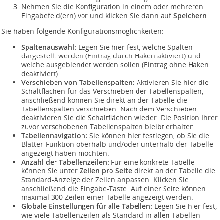
Nehmen Sie die Konfiguration in einem oder mehreren
Eingabefeld(ern) vor und klicken Sie dann auf
Speichern
.
Sie haben folgende Konfigurationsmöglichkeiten:
Spaltenauswahl:
Legen Sie hier fest, welche Spalten
dargestellt werden (Eintrag durch Haken aktiviert) und
welche ausgeblendet werden sollen (Eintrag ohne Haken
deaktiviert).
Verschieben von Tabellenspalten:
Aktivieren Sie hier die
Schaltflächen für das Verschieben der Tabellenspalten,
anschließend können Sie direkt an der Tabelle die
Tabellenspalten verschieben. Nach dem Verschieben
deaktivieren Sie die Schaltflächen wieder. Die Position Ihrer
zuvor verschobenen Tabellenspalten bleibt erhalten.
Tabellennavigation:
Sie können hier festlegen, ob Sie die
Blätter-Funktion oberhalb und/oder unterhalb der Tabelle
angezeigt haben möchten.
Anzahl der Tabellenzeilen:
Für eine konkrete Tabelle
können Sie unter
Zeilen pro Seite
direkt an der Tabelle die
Standard-Anzeige der Zeilen anpassen. Klicken Sie
anschließend die Eingabe-Taste. Auf einer Seite können
maximal 300 Zeilen einer Tabelle angezeigt werden.
Globale Einstellungen für alle Tabellen:
Legen Sie hier fest,
wie viele Tabellenzeilen als Standard in
allen
Tabellen