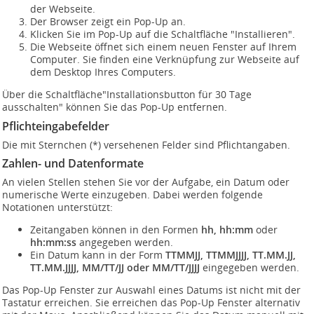
der Webseite.
Der Browser zeigt ein Pop-Up an.
Klicken Sie im Pop-Up auf die Schaltfläche "Installieren".
Die Webseite öffnet sich einem neuen Fenster auf Ihrem
Computer. Sie finden eine Verknüpfung zur Webseite auf
dem Desktop Ihres Computers.
Über die Schaltfläche"Installationsbutton für 30 Tage
ausschalten" können Sie das Pop-Up entfernen.
Pflichteingabefelder
Die mit Sternchen (*) versehenen Felder sind Pflichtangaben.
Zahlen- und Datenformate
An vielen Stellen stehen Sie vor der Aufgabe, ein Datum oder
numerische Werte einzugeben. Dabei werden folgende
Notationen unterstützt:
Zeitangaben können in den Formen
hh, hh:mm
oder
hh:mm:ss
angegeben werden.
Ein Datum kann in der Form
TTMMJJ, TTMMJJJJ, TT.MM.JJ,
TT.MM.JJJJ, MM/TT/JJ oder MM/TT/JJJJ
eingegeben werden.
Das Pop-Up Fenster zur Auswahl eines Datums ist nicht mit der
Tastatur erreichen. Sie erreichen das Pop-Up Fenster alternativ