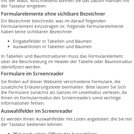
mit der Maus. Anschließend können Sie das Datum manuell mit
der Tastatur eingeben.
Formularelemente ohne sichtbare Bezeichner
Ein Bezeichner beschreibt, was im darauf folgenden
Formularlement einzutragen ist. Folgende Formularelemente
haben keine sichtbaren Bezeichner.
Eingabefelder in Tabellen und Bäumen
Auswahllisten in Tabellen und Bäumen
In Tabellen und Baumstrukturen muss das Formularelement
über die Beschreibung im Header der Tabelle oder Baumstruktur
identifiziert werden.
Formulare im Screenreader
Sie finden auf dieser Webseite verschiedene Formulare, die
zusätzliche Erläuterungstexte beinhalten. Bitte lassen Sie Sich
die Formulare zunächst als Ganzes im Lesemodus vorlesen, da
Ihnen im Formularmodus des Screenreaders sonst wichtige
Informationen fehlen.
Auswahlfelder im Screenreader
Es werden Ihnen Auswahlfelder mit Listen angeboten, die Sie mit
der Tastatur bedienen können:
Pfeil nach unten: Öffnen der Auswahlliste.