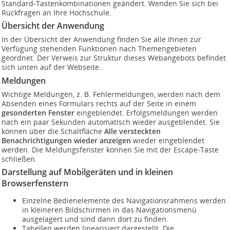
Standard-Tastenkombinationen geändert. Wenden Sie sich bei
Rückfragen an Ihre Hochschule.
Übersicht der Anwendung
In der Übersicht der Anwendung finden Sie alle Ihnen zur
Verfügung stehenden Funktionen nach Themengebieten
geordnet. Der Verweis zur
Struktur dieses Webangebots
befindet
sich unten auf der Webseite.
Meldungen
Wichtige Meldungen, z. B. Fehlermeldungen, werden nach dem
Absenden eines Formulars rechts auf der Seite in einem
gesonderten Fenster
eingeblendet. Erfolgsmeldungen werden
nach ein paar Sekunden automatisch wieder ausgeblendet. Sie
können über die Schaltfläche
Alle versteckten
Benachrichtigungen wieder anzeigen
wieder eingeblendet
werden. Die Meldungsfenster können Sie mit der Escape-Taste
schließen.
Darstellung auf Mobilgeräten und in kleinen
Browserfenstern
Einzelne Bedienelemente des Navigationsrahmens werden
in kleineren Bildschirmen in das Navigationsmenü
ausgelagert und sind dann dort zu finden.
Tabellen werden linearisiert dargestellt. Die