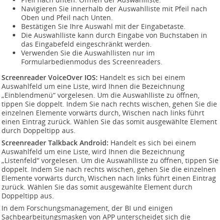
Navigieren Sie innerhalb der Auswahlliste mit Pfeil nach
Oben und Pfeil nach Unten.
Bestätigen Sie Ihre Auswahl mit der Eingabetaste.
Die Auswahlliste kann durch Eingabe von Buchstaben in
das Eingabefeld eingeschränkt werden.
Verwenden Sie die Auswahllisten nur im
Formularbedienmodus des Screenreaders.
Screenreader VoiceOver IOS:
Handelt es sich bei einem
Auswahlfeld um eine Liste, wird Ihnen die Bezeichnung
„Einblendmenü“ vorgelesen. Um die Auswahlliste zu öffnen,
tippen Sie doppelt. Indem Sie nach rechts wischen, gehen Sie die
einzelnen Elemente vorwärts durch, Wischen nach links führt
einen Eintrag zurück. Wählen Sie das somit ausgewählte Element
durch Doppeltipp aus.
Screenreader Talkback Android:
Handelt es sich bei einem
Auswahlfeld um eine Liste, wird Ihnen die Bezeichnung
„Listenfeld“ vorgelesen. Um die Auswahlliste zu öffnen, tippen Sie
doppelt. Indem Sie nach rechts wischen, gehen Sie die einzelnen
Elemente vorwärts durch, Wischen nach links führt einen Eintrag
zurück. Wählen Sie das somit ausgewählte Element durch
Doppeltipp aus.
In dem Forschungsmanagement, der BI und einigen
Sachbearbeitungsmasken von APP unterscheidet sich die