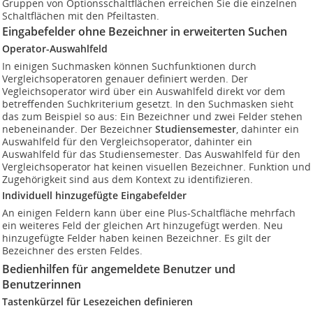
Gruppen von Optionsschaltflächen erreichen Sie die einzelnen
Schaltflächen mit den Pfeiltasten.
Eingabefelder ohne Bezeichner in erweiterten Suchen
Operator-Auswahlfeld
In einigen Suchmasken können Suchfunktionen durch
Vergleichsoperatoren genauer definiert werden. Der
Vegleichsoperator wird über ein Auswahlfeld direkt vor dem
betreffenden Suchkriterium gesetzt. In den Suchmasken sieht
das zum Beispiel so aus: Ein Bezeichner und zwei Felder stehen
nebeneinander. Der Bezeichner
Studiensemester
, dahinter ein
Auswahlfeld für den Vergleichsoperator, dahinter ein
Auswahlfeld für das Studiensemester. Das Auswahlfeld für den
Vergleichsoperator hat keinen visuellen Bezeichner. Funktion und
Zugehörigkeit sind aus dem Kontext zu identifizieren.
Individuell hinzugefügte Eingabefelder
An einigen Feldern kann über eine Plus-Schaltfläche mehrfach
ein weiteres Feld der gleichen Art hinzugefügt werden. Neu
hinzugefügte Felder haben keinen Bezeichner. Es gilt der
Bezeichner des ersten Feldes.
Bedienhilfen für angemeldete Benutzer und
Benutzerinnen
Tastenkürzel für Lesezeichen definieren