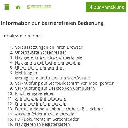
Zur Anmeldung
Information zur barrierefreien Bedienung
Inhaltsverzeichnis
Voraussetzungen an Ihren Browser
Unterstützte Screenreader
Navigieren über Strukturmerkmale
Navigieren mit Tastenkombination
Übersicht der Anwendung
Meldungen
Mobilgeräte und kleine Browserfenster
Verknüpfung auf Start-Bildschirm von Mobilgeräten
Verknüpfung auf Desktop von Computern
Pflichteingabefelder
Zahlen- und Datenformate
Formulare im Screenreader
Formularelemente ohne sichtbare Bezeichner
Auswahlfelder im Screenreader
PDF-Dokumente im Screenreader
Navigieren in Registerkarten