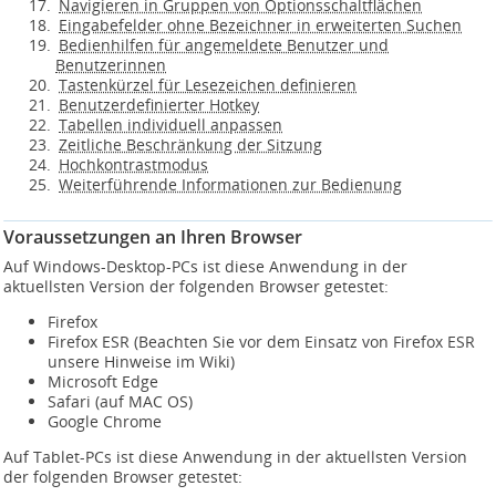
Navigieren in Gruppen von Optionsschaltflächen
Eingabefelder ohne Bezeichner in erweiterten Suchen
Bedienhilfen für angemeldete Benutzer und
Benutzerinnen
Tastenkürzel für Lesezeichen definieren
Benutzerdefinierter Hotkey
Tabellen individuell anpassen
Zeitliche Beschränkung der Sitzung
Hochkontrastmodus
Weiterführende Informationen zur Bedienung
Voraussetzungen an Ihren Browser
Auf Windows-Desktop-PCs ist diese Anwendung in der
aktuellsten Version der folgenden Browser getestet:
Firefox
Firefox ESR (Beachten Sie vor dem Einsatz von Firefox ESR
unsere Hinweise im Wiki)
Microsoft Edge
Safari (auf MAC OS)
Google Chrome
Auf Tablet-PCs ist diese Anwendung in der aktuellsten Version
der folgenden Browser getestet: